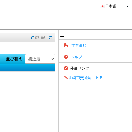
日本語
03:06
注意事項
ヘルプ
並び替え
外部リンク
川崎市交通局 ＨＰ