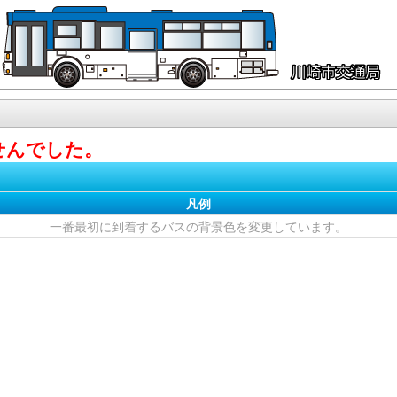
せんでした。
凡例
一番最初に到着するバスの背景色を変更しています。