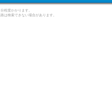
０分程度かかります。
経路は検索できない場合があります。