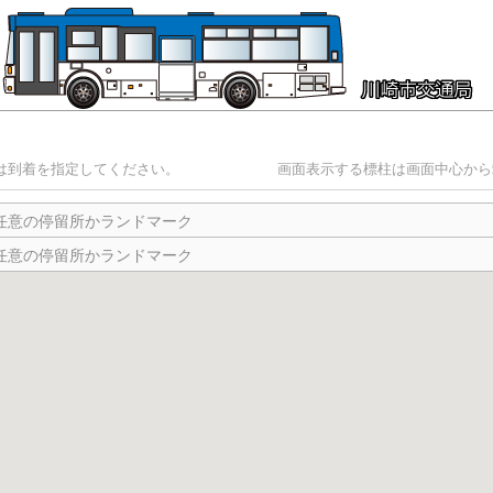
は到着を指定してください。
画面表示する標柱は画面中心から5