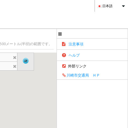
日本語
00メートル(半径)の範囲です。
注意事項
ヘルプ
外部リンク
川崎市交通局 ＨＰ