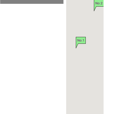
No.2
No.1