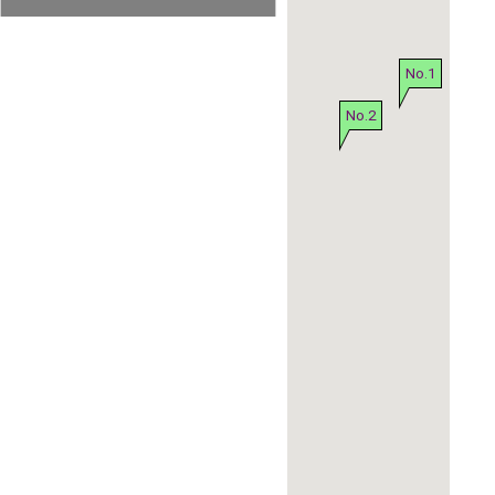
No.1
No.2