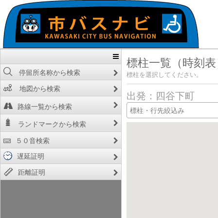
標柱一覧（時刻表
停留所名称から検索
標柱を選択してください。
地図から検索
出発：四谷下町
路線一覧から検索
ランドマークから検索
５０音検索
遅延証明
距離証明