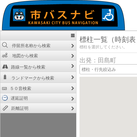
標柱一覧（時刻表
停留所名称から検索
標柱を選択してください。
地図から検索
出発：田島町
路線一覧から検索
ランドマークから検索
５０音検索
遅延証明
距離証明