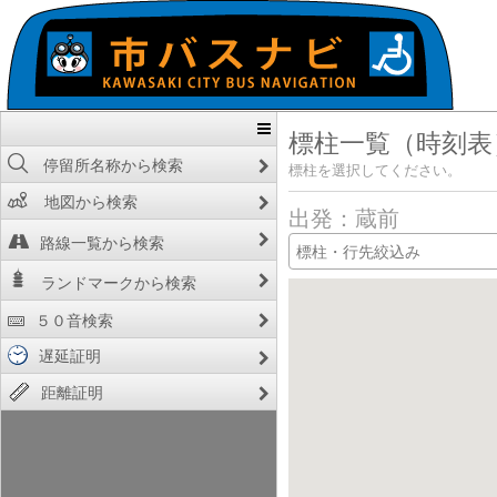
標柱一覧（時刻表
停留所名称から検索
標柱を選択してください。
地図から検索
出発：蔵前
路線一覧から検索
ランドマークから検索
５０音検索
遅延証明
距離証明